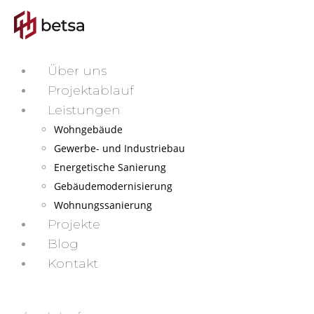
Über uns
Projektablauf
Leistungen
Wohngebäude
Gewerbe- und Industriebau
Energetische Sanierung
Gebäudemodernisierung
Wohnungssanierung
Projekte
Blog
Kontakt