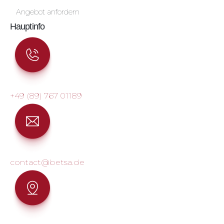
Angebot anfordern
Hauptinfo
+49 (89) 767 01189
contact@betsa.de