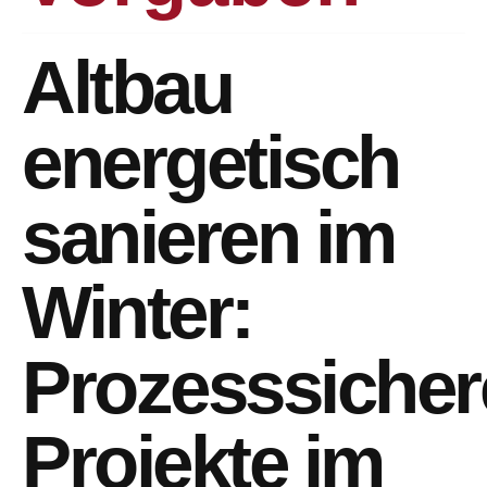
Altbau
energetisch
sanieren im
Winter:
Prozesssicher
Projekte im