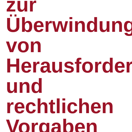
zur
Überwindun
von
Herausforde
und
rechtlichen
Vorgaben