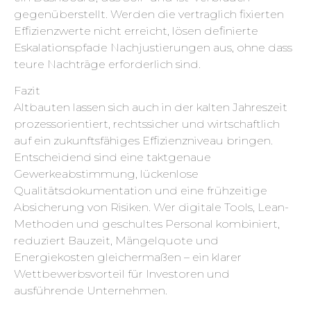
gegenüberstellt. Werden die vertraglich fixierten
Effizienzwerte nicht erreicht, lösen definierte
Eskalationspfade Nachjustierungen aus, ohne dass
teure Nachträge erforderlich sind.
Fazit
Altbauten lassen sich auch in der kalten Jahreszeit
prozessorientiert, rechtssicher und wirtschaftlich
auf ein zukunftsfähiges Effizienzniveau bringen.
Entscheidend sind eine taktgenaue
Gewerkeabstimmung, lückenlose
Qualitätsdokumentation und eine frühzeitige
Absicherung von Risiken. Wer digitale Tools, Lean-
Methoden und geschultes Personal kombiniert,
reduziert Bauzeit, Mängelquote und
Energiekosten gleichermaßen – ein klarer
Wettbewerbsvorteil für Investoren und
ausführende Unternehmen.