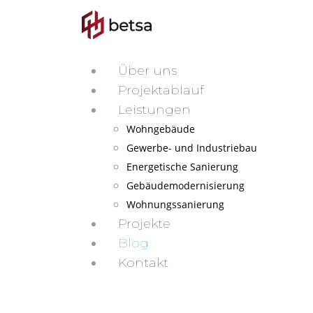
Über uns
Projektablauf
Leistungen
Wohngebäude
Gewerbe- und Industriebau
Energetische Sanierung
Gebäudemodernisierung
Wohnungssanierung
Projekte
Blog
Kontakt