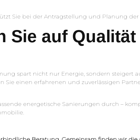
stützt Sie bei der Antragstellung und Planung d
n Sie auf Qualitä
ung spart nicht nur Energie, sondern steigert 
 Sie einen erfahrenen und zuverlässigen Partne
fassende energetische Sanierungen durch – kom
mmobilie.
verbindliche Beratung. Gemeinsam finden wir die