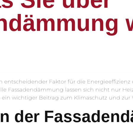
ndämmung 
n entscheidender Faktor für die Energieeffizie
lle Fassadendämmung lassen sich nicht nur Heiz
 ein wichtiger Beitrag zum Klimaschutz und zur 
en der Fassade