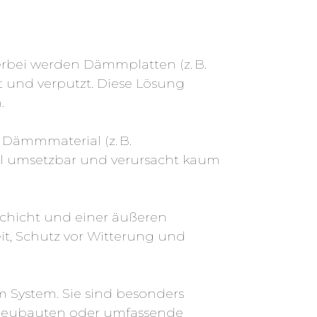
rbei werden Dämmplatten (z. B.
t und verputzt. Diese Lösung
.
Dämmmaterial (z. B.
ell umsetzbar und verursacht kaum
schicht und einer äußeren
it, Schutz vor Witterung und
System. Sie sind besonders
r Neubauten oder umfassende