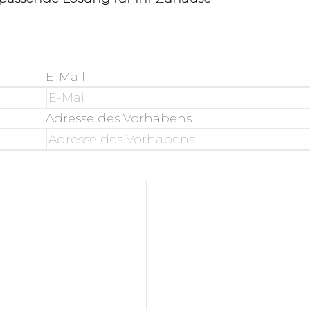
E-Mail
Adresse des Vorhabens