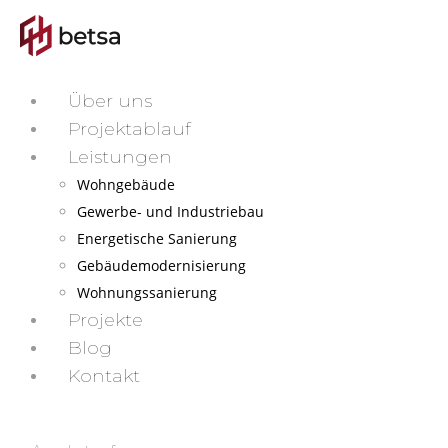
Über uns
Projektablauf
Leistungen
Wohngebäude
Gewerbe- und Industriebau
Energetische Sanierung
Gebäudemodernisierung
Wohnungssanierung
Projekte
Blog
Kontakt