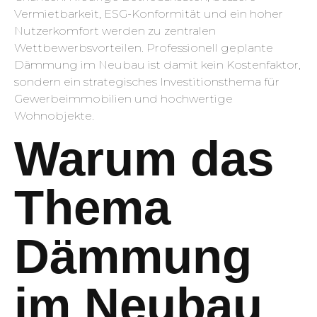
Vermietbarkeit, ESG-Konformität und ein hoher
Nutzerkomfort werden zu zentralen
Wettbewerbsvorteilen. Professionell geplante
Dämmung im Neubau ist damit kein Kostenfaktor,
sondern ein strategisches Investitionsthema für
Gewerbeimmobilien und hochwertige
Wohnobjekte.
Warum das
Thema
Dämmung
im Neubau