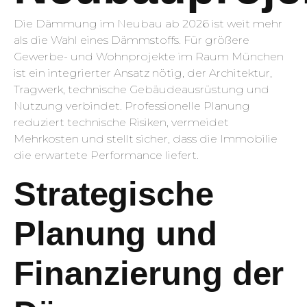
Die Dämmung im Neubau ab 2026 ist weit mehr
als die Wahl eines Dämmstoffs. Für größere
Gewerbe- und Wohnprojekte im Raum München
ist ein integrierter Ansatz nötig, der Architektur,
Tragwerk, technische Gebäudeausrüstung und
Nutzung verbindet. Professionelle Planung
reduziert technische Risiken, vermeidet
Mehrkosten und stellt sicher, dass die Immobilie
die erwartete Performance liefert.
Strategische
Planung und
Finanzierung der