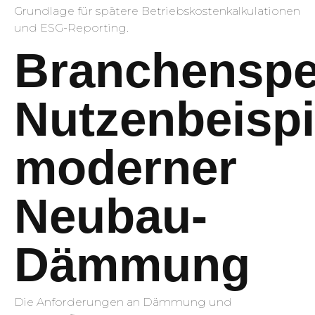
Grundlage für spätere Betriebskostenkalkulationen
und ESG-Reporting.
Branchenspe
Nutzenbeispi
moderner
Neubau-
Dämmung
Die Anforderungen an Dämmung und