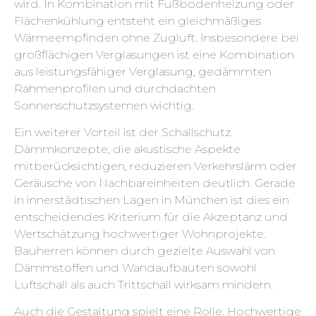
wird. In Kombination mit Fußbodenheizung oder
Flächenkühlung entsteht ein gleichmäßiges
Wärmeempfinden ohne Zugluft. Insbesondere bei
großflächigen Verglasungen ist eine Kombination
aus leistungsfähiger Verglasung, gedämmten
Rahmenprofilen und durchdachten
Sonnenschutzsystemen wichtig.
Ein weiterer Vorteil ist der Schallschutz.
Dämmkonzepte, die akustische Aspekte
mitberücksichtigen, reduzieren Verkehrslärm oder
Geräusche von Nachbareinheiten deutlich. Gerade
in innerstädtischen Lagen in München ist dies ein
entscheidendes Kriterium für die Akzeptanz und
Wertschätzung hochwertiger Wohnprojekte.
Bauherren können durch gezielte Auswahl von
Dämmstoffen und Wandaufbauten sowohl
Luftschall als auch Trittschall wirksam mindern.
Auch die Gestaltung spielt eine Rolle. Hochwertige