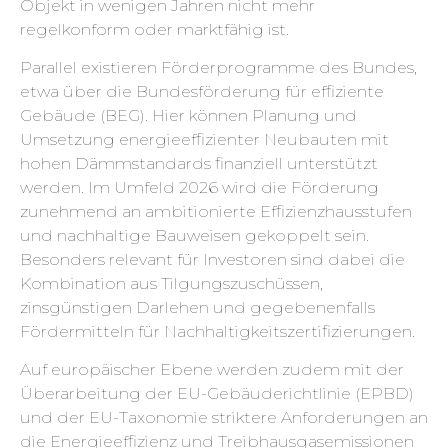
Objekt in wenigen Jahren nicht mehr
regelkonform oder marktfähig ist.
Parallel existieren Förderprogramme des Bundes,
etwa über die Bundesförderung für effiziente
Gebäude (BEG). Hier können Planung und
Umsetzung energieeffizienter Neubauten mit
hohen Dämmstandards finanziell unterstützt
werden. Im Umfeld 2026 wird die Förderung
zunehmend an ambitionierte Effizienzhausstufen
und nachhaltige Bauweisen gekoppelt sein.
Besonders relevant für Investoren sind dabei die
Kombination aus Tilgungszuschüssen,
zinsgünstigen Darlehen und gegebenenfalls
Fördermitteln für Nachhaltigkeitszertifizierungen.
Auf europäischer Ebene werden zudem mit der
Überarbeitung der EU-Gebäuderichtlinie (EPBD)
und der EU-Taxonomie striktere Anforderungen an
die Energieeffizienz und Treibhausgasemissionen