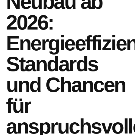
Neubau ab
2026:
Energieeffizien
Standards
und Chancen
für
anspruchsvoll