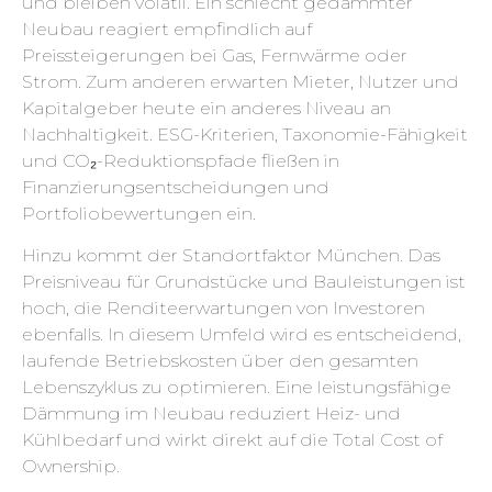
und bleiben volatil. Ein schlecht gedämmter
Neubau reagiert empfindlich auf
Preissteigerungen bei Gas, Fernwärme oder
Strom. Zum anderen erwarten Mieter, Nutzer und
Kapitalgeber heute ein anderes Niveau an
Nachhaltigkeit. ESG-Kriterien, Taxonomie-Fähigkeit
und CO₂-Reduktionspfade fließen in
Finanzierungsentscheidungen und
Portfoliobewertungen ein.
Hinzu kommt der Standortfaktor München. Das
Preisniveau für Grundstücke und Bauleistungen ist
hoch, die Renditeerwartungen von Investoren
ebenfalls. In diesem Umfeld wird es entscheidend,
laufende Betriebskosten über den gesamten
Lebenszyklus zu optimieren. Eine leistungsfähige
Dämmung im Neubau reduziert Heiz- und
Kühlbedarf und wirkt direkt auf die Total Cost of
Ownership.