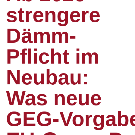
strengere
Dämm-
Pflicht im
Neubau:
Was neue
GEG‑Vorgab