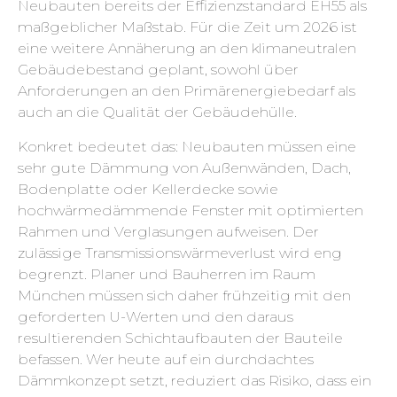
Neubauten bereits der Effizienzstandard EH55 als
maßgeblicher Maßstab. Für die Zeit um 2026 ist
eine weitere Annäherung an den klimaneutralen
Gebäudebestand geplant, sowohl über
Anforderungen an den Primärenergiebedarf als
auch an die Qualität der Gebäudehülle.
Konkret bedeutet das: Neubauten müssen eine
sehr gute Dämmung von Außenwänden, Dach,
Bodenplatte oder Kellerdecke sowie
hochwärmedämmende Fenster mit optimierten
Rahmen und Verglasungen aufweisen. Der
zulässige Transmissionswärmeverlust wird eng
begrenzt. Planer und Bauherren im Raum
München müssen sich daher frühzeitig mit den
geforderten U-Werten und den daraus
resultierenden Schichtaufbauten der Bauteile
befassen. Wer heute auf ein durchdachtes
Dämmkonzept setzt, reduziert das Risiko, dass ein