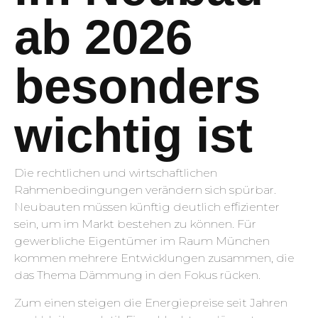
ab 2026
besonders
wichtig ist
Die rechtlichen und wirtschaftlichen
Rahmenbedingungen verändern sich spürbar.
Neubauten müssen künftig deutlich effizienter
sein, um im Markt bestehen zu können. Für
gewerbliche Eigentümer im Raum München
kommen mehrere Entwicklungen zusammen, die
das Thema Dämmung in den Fokus rücken.
Zum einen steigen die Energiepreise seit Jahren