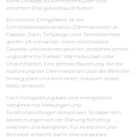
kleine Leckage zu Komforteinbußen und
erhöhtem Energieverbrauch führen.
Ein weiterer Erfolgsfaktor ist die
Schnittstellenkoordination. Dämmarbeiten an
Fassade, Dach, Tiefgarage oder Technikzentrale
greifen oft ineinander. Wenn verschiedene
Gewerke unkoordiniert arbeiten, entstehen schnell
ungedämmte Flanken, Wärmebrücken oder
Undichtheiten. Eine zentrale Bauleitung, die die
Ausführung der Dämmarbeiten über alle Bereiche
hinweg plant und kontrolliert, reduziert dieses
Risiko erheblich.
Nach Fertigstellung kann eine energetische
Abnahme mit Messungen und
Funktionsprüfungen sinnvoll sein. So lassen sich
Abweichungen von der Planung frühzeitig
erkennen und korrigieren. Für Investoren und
Betreiber entsteht damit eine belastbare