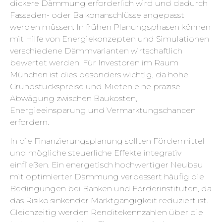
dickere Dämmung erforderlich wird und dadurch
Fassaden- oder Balkonanschlüsse angepasst
werden müssen. In frühen Planungsphasen können
mit Hilfe von Energiekonzepten und Simulationen
verschiedene Dämmvarianten wirtschaftlich
bewertet werden. Für Investoren im Raum
München ist dies besonders wichtig, da hohe
Grundstückspreise und Mieten eine präzise
Abwägung zwischen Baukosten,
Energieeinsparung und Vermarktungschancen
erfordern.
In die Finanzierungsplanung sollten Fördermittel
und mögliche steuerliche Effekte integrativ
einfließen. Ein energetisch hochwertiger Neubau
mit optimierter Dämmung verbessert häufig die
Bedingungen bei Banken und Förderinstituten, da
das Risiko sinkender Marktgängigkeit reduziert ist.
Gleichzeitig werden Renditekennzahlen über die