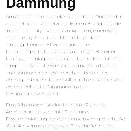
Dämmung
Am Anfang jedes Projekts steht die Definition der
energetischen Zielsetzung. Für ein Bürogebäude
in zentraler Lage kann es sinnvoll sein, einen weit
über den gesetzlichen Mindeststandard
hinausgehenden Effizienzhaus- oder
Nachhaltigkeitsstandard anzustreben. Bei einer
Luxuswohnanlage mit hohem Nutzerkomfort sind
hingegen Aspekte wie Raumklima, Schallschutz
und sommerlicher Wärmeschutz besonders
wichtig. In beiden Fällen sollte früh geklärt werden,
welche Rolle die Dämmung in der
Gesamtstrategie spielt.
Empfehlenswert ist eine integrale Planung.
Architektur, Haustechnik, Statik und
Fassadenplanung werden gemeinsam gedacht. So
lässt sich vermeiden, dass z. B. nachträglich eine