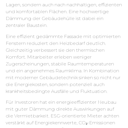
Lagen, sondern auch nach nachhaltigen, effizienten
und komfortablen Flächen. Eine hochwertige
Dämmung der Gebäudehülle ist dabei ein
zentraler Baustein.
Eine effizient gedämmte Fassade mit optimierten
Fenstern reduziert den Heizbedarf deutlich.
Gleichzeitig verbessert sie den thermischen
Komfort. Mitarbeiter erleben weniger
Zugerscheinungen, stabile Raumtemperaturen
und ein angenehmes Raumklima. In Kombination
mit moderner Gebäudetechnik sinken so nicht nur
die Energiekosten, sondern potenziell auch
krankheitsbedingte Ausfälle und Fluktuation.
Für Investoren hat ein energieeffizienter Neubau
mit guter Dämmung direkte Auswirkungen auf
die Vermietbarkeit. ESG-orientierte Mieter achten
verstärkt auf Energiekennwerte, CO₂-Emissionen