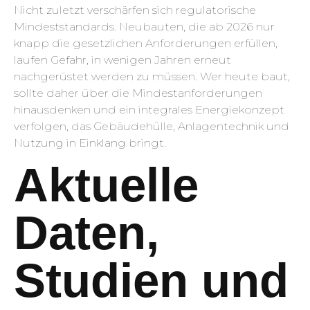
Nicht zuletzt verschärfen sich regulatorische
Mindeststandards. Neubauten, die ab 2026 nur
knapp die gesetzlichen Anforderungen erfüllen,
laufen Gefahr, in wenigen Jahren erneut
nachgerüstet werden zu müssen. Wer heute baut,
sollte daher über die Mindestanforderungen
hinausdenken und ein integrales Energiekonzept
verfolgen, das Gebäudehülle, Anlagentechnik und
Nutzung in Einklang bringt.
Aktuelle
Daten,
Studien und