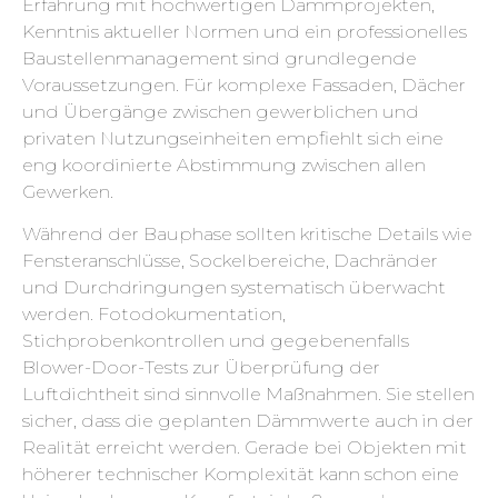
Erfahrung mit hochwertigen Dämmprojekten,
Kenntnis aktueller Normen und ein professionelles
Baustellenmanagement sind grundlegende
Voraussetzungen. Für komplexe Fassaden, Dächer
und Übergänge zwischen gewerblichen und
privaten Nutzungseinheiten empfiehlt sich eine
eng koordinierte Abstimmung zwischen allen
Gewerken.
Während der Bauphase sollten kritische Details wie
Fensteranschlüsse, Sockelbereiche, Dachränder
und Durchdringungen systematisch überwacht
werden. Fotodokumentation,
Stichprobenkontrollen und gegebenenfalls
Blower-Door-Tests zur Überprüfung der
Luftdichtheit sind sinnvolle Maßnahmen. Sie stellen
sicher, dass die geplanten Dämmwerte auch in der
Realität erreicht werden. Gerade bei Objekten mit
höherer technischer Komplexität kann schon eine