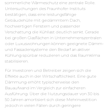
sommerliche Wärmeschutz eine zentrale Rolle.
Untersuchungen des Fraunhofer-Instituts
bestätigen, dass eine leistungsfähige
Gebäudehülle mit gedämmtem Dach,
hochwertigen Fenstern und passender
Verschattung die Kühllast deutlich senkt. Gerade
bei großen Glasflächen in Unternehmenszentralen
oder Luxuswohnungen können geeignete Dämm-
und Fassadensysteme den Bedarf an aktiver
Kühlung spürbar reduzieren und das Raumklima
stabilisieren.
Für Investoren und Betreiber zeigen sich die
Effekte auch in der Wirtschaftlichkeit. Eine gute
Dämmung erhöht typischerweise den
Bauaufwand im Vergleich zur einfacheren
Ausführung. Über die Nutzungsdauer von 30 bis
50 Jahren amortisiert sich diese Mehrinvestition
jedoch in vielen Fällen durch geringere