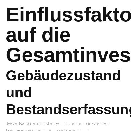
Einflussfakt
auf die
Gesamtinvest
Gebäudezustand
und
Bestandserfassun
Jede Kalkulation startet mit einer fundierten
Bestandsaufnahme. Laser-Scanning,