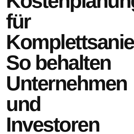
Kostenplanun
für
Komplettsani
So behalten
Unternehmen
und
Investoren