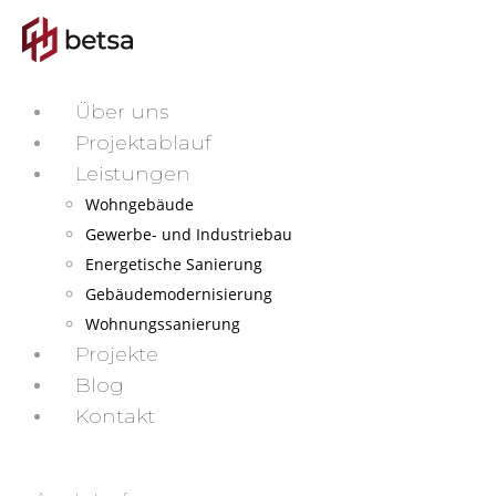
Über uns
Projektablauf
Leistungen
Wohngebäude
Gewerbe- und Industriebau
Energetische Sanierung
Gebäudemodernisierung
Wohnungssanierung
Projekte
Blog
Kontakt