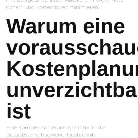
sichern und Kostenrisiken minimieren.
Warum eine
vorausschau
Kostenplanu
unverzichtba
ist
Eine Komplettsanierung greift tief in die
Bausubstanz. Tragwerk, Haustechnik,