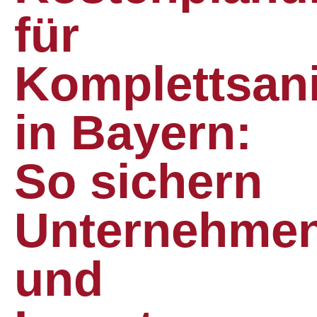
für
Komplettsan
in Bayern:
So sichern
Unternehme
und