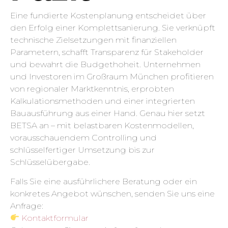
Eine fundierte Kostenplanung entscheidet über
den Erfolg einer Komplettsanierung. Sie verknüpft
technische Zielsetzungen mit finanziellen
Parametern, schafft Transparenz für Stakeholder
und bewahrt die Budgethoheit. Unternehmen
und Investoren im Großraum München profitieren
von regionaler Marktkenntnis, erprobten
Kalkulationsmethoden und einer integrierten
Bauausführung aus einer Hand. Genau hier setzt
BETSA an – mit belastbaren Kostenmodellen,
vorausschauendem Controlling und
schlüsselfertiger Umsetzung bis zur
Schlüsselübergabe.
Falls Sie eine ausführlichere Beratung oder ein
konkretes Angebot wünschen, senden Sie uns eine
Anfrage:
Kontaktformular