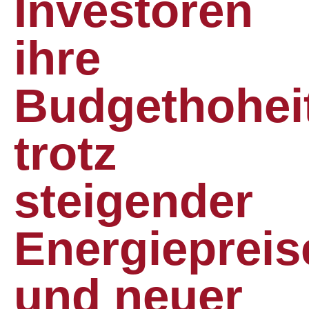
Investoren
ihre
Budgethohei
trotz
steigender
Energiepreis
und neuer