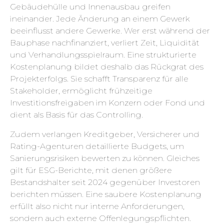
Gebäudehülle und Innenausbau greifen
ineinander. Jede Änderung an einem Gewerk
beeinflusst andere Gewerke. Wer erst während der
Bauphase nachfinanziert, verliert Zeit, Liquidität
und Verhandlungsspielraum. Eine strukturierte
Kostenplanung bildet deshalb das Rückgrat des
Projekterfolgs. Sie schafft Transparenz für alle
Stakeholder, ermöglicht frühzeitige
Investitionsfreigaben im Konzern oder Fond und
dient als Basis für das Controlling.
Zudem verlangen Kreditgeber, Versicherer und
Rating-Agenturen detaillierte Budgets, um
Sanierungsrisiken bewerten zu können. Gleiches
gilt für ESG-Berichte, mit denen größere
Bestandshalter seit 2024 gegenüber Investoren
berichten müssen. Eine saubere Kostenplanung
erfüllt also nicht nur interne Anforderungen,
sondern auch externe Offenlegungspflichten.